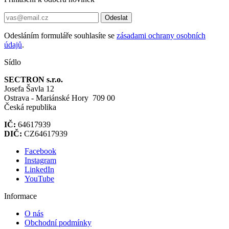
Odeslat
Odesláním formuláře souhlasíte se
zásadami ochrany osobních
údajů
.
Sídlo
SECTRON s.r.o.
Josefa Šavla 12
Ostrava - Mariánské Hory 709 00
Česká republika
IČ:
64617939
DIČ:
CZ64617939
Facebook
Instagram
LinkedIn
YouTube
Informace
O nás
Obchodní podmínky