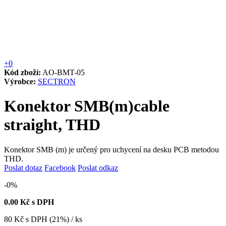
+0
Kód zboží:
AO-BMT-05
Výrobce:
SECTRON
Konektor SMB(m)cable
straight, THD
Konektor SMB (m) je určený pro uchycení na desku PCB metodou
THD.
Poslat dotaz
Facebook
Poslat odkaz
-0%
0.00
Kč s DPH
80
Kč
s DPH (21%) / ks