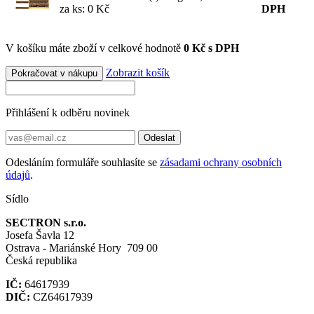
za ks: 0 Kč
DPH
V košíku máte zboží v celkové hodnotě
0 Kč s DPH
Zobrazit košík
Pokračovat v nákupu
Přihlášení k odběru novinek
Odeslat
Odesláním formuláře souhlasíte se
zásadami ochrany osobních
údajů
.
Sídlo
SECTRON s.r.o.
Josefa Šavla 12
Ostrava - Mariánské Hory 709 00
Česká republika
IČ:
64617939
DIČ:
CZ64617939