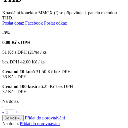
Koaxiální konektor MMCX (f) se připevňuje k panelu metodou
THD.
Poslat dotaz
Facebook
Poslat odkaz
-0%
0.00
Kč s DPH
51
Kč
s DPH (21%) / ks
bez DPH
42.00 Kč
/ ks
Cena od 10 kusů
31.50 Kč
bez DPH
38 Kč
s DPH
Cena od 100 kusů
26.25 Kč
bez DPH
32 Kč
s DPH
Na dotaz
i
-
+
Přidat do porovnávání
Do košíku
Na dotaz
Přidat do porovnávání