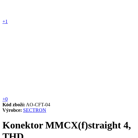
+1
+0
Kód zboží:
AO-CFT-04
Výrobce:
SECTRON
Konektor MMCX(f)straight 4,
THD