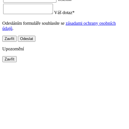
Váš dotaz
*
Odesláním formuláře souhlasíte se
zásadami ochrany osobních
údajů
.
Zavřít
Odeslat
Upozornění
Zavřít