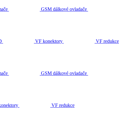
ače
GSM dálkové ovladače
D
VF konektory
VF redukce
ače
GSM dálkové ovladače
onektory
VF redukce