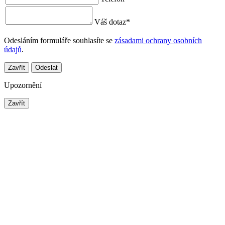
Váš dotaz
*
Odesláním formuláře souhlasíte se
zásadami ochrany osobních
údajů
.
Zavřít
Odeslat
Upozornění
Zavřít