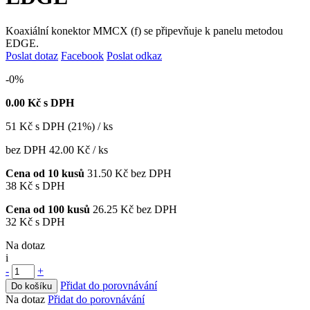
Koaxiální konektor MMCX (f) se připevňuje k panelu metodou
EDGE.
Poslat dotaz
Facebook
Poslat odkaz
-0%
0.00
Kč s DPH
51
Kč
s DPH (21%) / ks
bez DPH
42.00 Kč
/ ks
Cena od 10 kusů
31.50 Kč
bez DPH
38 Kč
s DPH
Cena od 100 kusů
26.25 Kč
bez DPH
32 Kč
s DPH
Na dotaz
i
-
+
Přidat do porovnávání
Do košíku
Na dotaz
Přidat do porovnávání