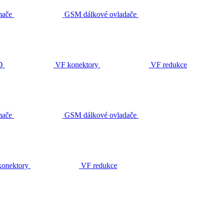
ače
GSM dálkové ovladače
D
VF konektory
VF redukce
ače
GSM dálkové ovladače
onektory
VF redukce