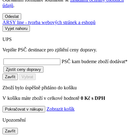
údajů
.
Odeslat
ARSY line - tvorba webových stránek a eshopů
Vyjet nahoru
UPS
Vepište PSČ destinace pro zjištění ceny dopravy.
PSČ kam budeme zboží dodávat
*
Zjistit ceny dopravy
Zavřít
Vybrat
Zboží bylo úspěšně přidáno do košíku
V košíku máte zboží v celkové hodnotě
0 Kč s DPH
Zobrazit košík
Pokračovat v nákupu
Upozornění
Zavřít