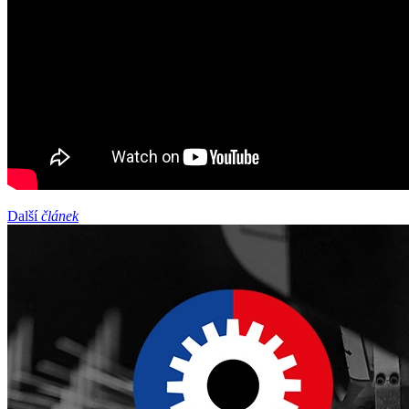
Další
článek