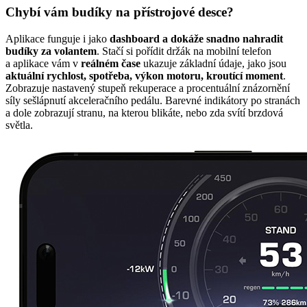
Chybí vám budíky na přístrojové desce?
Aplikace funguje i jako
dashboard a dokáže snadno nahradit
budíky za volantem
.
Stačí si pořídit držák na mobilní telefon
a aplikace vám v
reálném čase
ukazuje základní údaje, jako jsou
aktuální rychlost, spotřeba, výkon motoru, kroutící moment
.
Zobrazuje nastavený stupeň rekuperace a procentuální znázornění
síly sešlápnutí akceleračního pedálu. Barevné indikátory po stranách
a dole zobrazují stranu, na kterou blikáte, nebo zda svítí brzdová
světla.