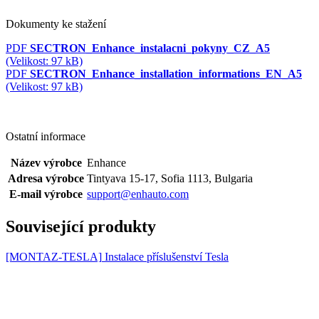
Dokumenty ke stažení
PDF
SECTRON_Enhance_instalacni_pokyny_CZ_A5
(Velikost: 97 kB)
PDF
SECTRON_Enhance_installation_informations_EN_A5
(Velikost: 97 kB)
Ostatní informace
Název výrobce
Enhance
Adresa výrobce
Tintyava 15-17, Sofia 1113, Bulgaria
E-mail výrobce
support@enhauto.com
Související produkty
[MONTAZ-TESLA]
Instalace příslušenství Tesla