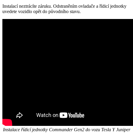
Instalací neztrácíte záruku. Odstraněním ovladače a řídicí jednotky
uvedete vozidlo opět do původního stavu.
Instalace řídicí jednotky
Commander Gen2 do vozu Tesla Y Juniper