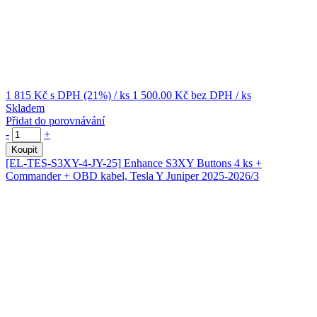
1 815 Kč
s DPH (21%)
/ ks
1 500.00 Kč
bez DPH
/ ks
Skladem
Přidat do porovnávání
-
+
Koupit
[EL-TES-S3XY-4-JY-25]
Enhance S3XY Buttons 4 ks +
Commander + OBD kabel, Tesla Y Juniper 2025-2026/3