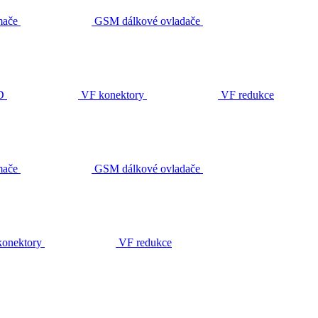
ače
GSM dálkové ovladače
D
VF konektory
VF redukce
ače
GSM dálkové ovladače
onektory
VF redukce