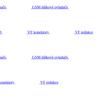
ače
GSM dálkové ovladače
D
VF konektory
VF redukce
ače
GSM dálkové ovladače
onektory
VF redukce