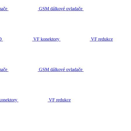
ače
GSM dálkové ovladače
D
VF konektory
VF redukce
ače
GSM dálkové ovladače
onektory
VF redukce