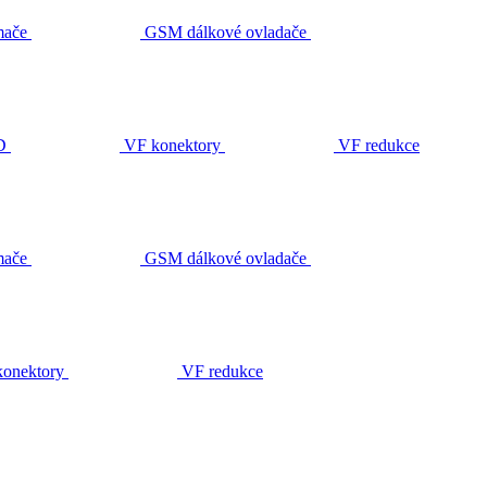
ače
GSM dálkové ovladače
D
VF konektory
VF redukce
ače
GSM dálkové ovladače
onektory
VF redukce