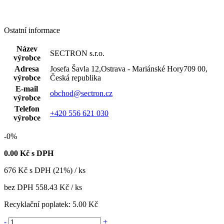
Ostatní informace
Název
SECTRON s.r.o.
výrobce
Adresa
Josefa Šavla 12,Ostrava - Mariánské Hory709 00,
výrobce
Česká republika
E-mail
obchod@sectron.cz
výrobce
Telefon
+420 556 621 030
výrobce
-0%
0.00
Kč s DPH
676
Kč
s DPH (21%) / ks
bez DPH
558.43 Kč
/ ks
Recyklační poplatek:
5.00 Kč
-
+