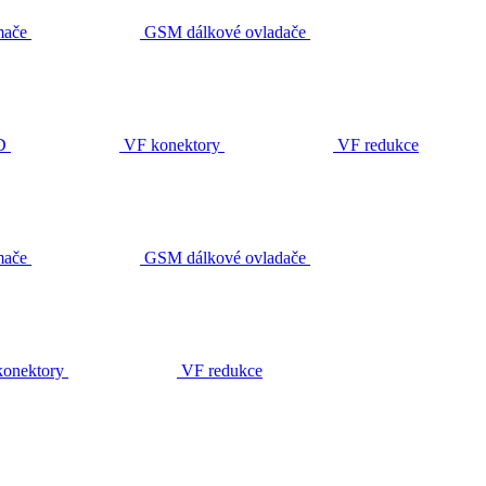
ače
GSM dálkové ovladače
D
VF konektory
VF redukce
ače
GSM dálkové ovladače
onektory
VF redukce