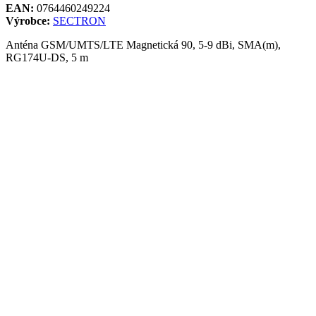
EAN:
0764460249224
Výrobce:
SECTRON
Anténa GSM/UMTS/LTE Magnetická 90, 5-9 dBi, SMA(m),
RG174U-DS, 5 m