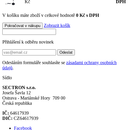
Kč
DPH
V košíku máte zboží v celkové hodnotě
0 Kč s DPH
Zobrazit košík
Pokračovat v nákupu
Přihlášení k odběru novinek
Odeslat
Odesláním formuláře souhlasíte se
zásadami ochrany osobních
údajů
.
Sídlo
SECTRON s.r.o.
Josefa Šavla 12
Ostrava - Mariánské Hory 709 00
Česká republika
IČ:
64617939
DIČ:
CZ64617939
Facebook