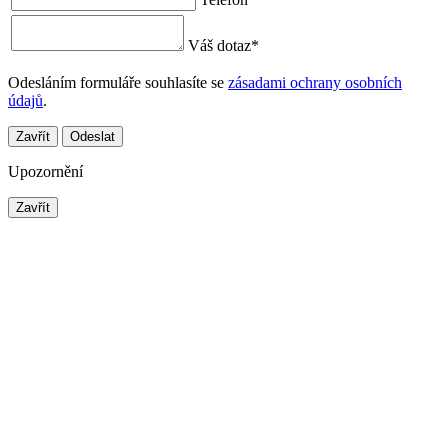
Váš dotaz
*
Odesláním formuláře souhlasíte se
zásadami ochrany osobních
údajů
.
Zavřít
Odeslat
Upozornění
Zavřít