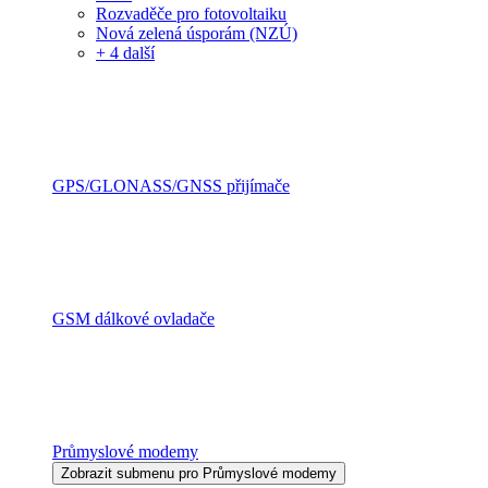
Rozvaděče pro fotovoltaiku
Nová zelená úsporám (NZÚ)
+ 4 další
GPS/GLONASS/GNSS přijímače
GSM dálkové ovladače
Průmyslové modemy
Zobrazit submenu pro Průmyslové modemy