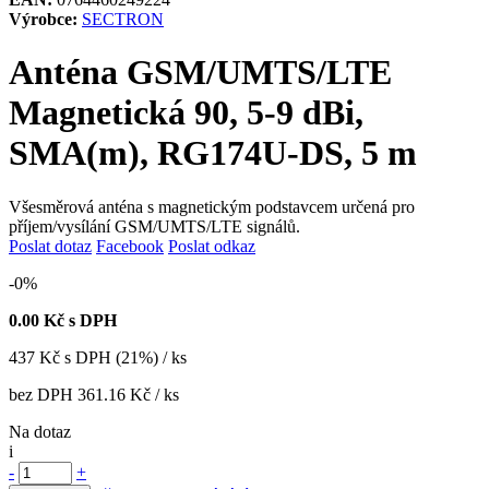
Výrobce:
SECTRON
Anténa GSM/UMTS/LTE
Magnetická 90, 5-9 dBi,
SMA(m), RG174U-DS, 5 m
Všesměrová anténa s magnetickým podstavcem určená pro
příjem/vysílání GSM/UMTS/LTE signálů.
Poslat dotaz
Facebook
Poslat odkaz
-0%
0.00
Kč s DPH
437
Kč
s DPH (21%) / ks
bez DPH
361.16 Kč
/ ks
Na dotaz
i
-
+