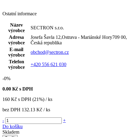
Ostatní informace
Název
SECTRON s.r.o.
výrobce
Adresa
Josefa Šavla 12,Ostrava - Mariánské Hory709 00,
výrobce
Česká republika
E-mail
obchod@sectron.cz
výrobce
Telefon
+420 556 621 030
výrobce
-0%
0.00
Kč s DPH
160
Kč
s DPH (21%) / ks
bez DPH
132.13 Kč
/ ks
-
+
Do košíku
Skladem