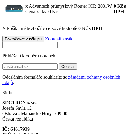
x Advantech průmyslový Router ICR-2031W
0
Kč
s
Cena za ks: 0 Kč
DPH
V košíku máte zboží v celkové hodnotě
0 Kč s DPH
Zobrazit košík
Pokračovat v nákupu
Přihlášení k odběru novinek
Odeslat
Odesláním formuláře souhlasíte se
zásadami ochrany osobních
údajů
.
Sídlo
SECTRON s.r.o.
Josefa Šavla 12
Ostrava - Mariánské Hory 709 00
Česká republika
IČ:
64617939