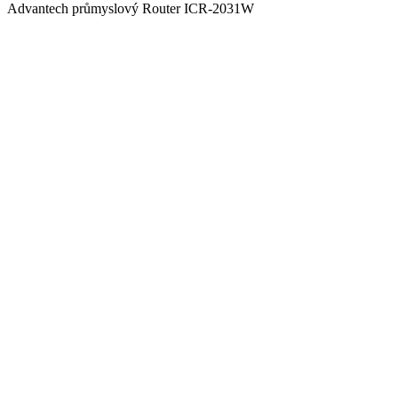
Advantech průmyslový Router ICR-2031W