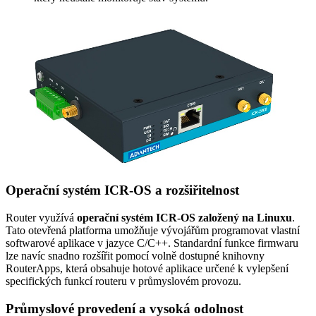
Operační systém ICR-OS a rozšiřitelnost
Router
využívá
operační systém ICR-OS založený na Linuxu
.
Tato otevřená platforma umožňuje vývojářům programovat vlastní
softwarové aplikace v jazyce C/C++. Standardní funkce
firmwaru
lze navíc snadno rozšířit pomocí volně dostupné knihovny
RouterApps, která obsahuje hotové aplikace určené k vylepšení
specifických funkcí routeru v průmyslovém provozu.
Průmyslové provedení a vysoká odolnost