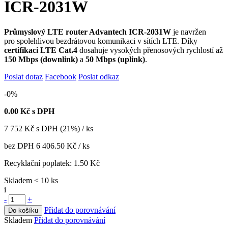
ICR-2031W
Průmyslový LTE router Advantech ICR-2031W
je navržen
pro spolehlivou bezdrátovou komunikaci v sítích LTE. Díky
certifikaci LTE Cat.4
dosahuje vysokých přenosových rychlostí až
150 Mbps (downlink)
a
50 Mbps (uplink)
.
Poslat dotaz
Facebook
Poslat odkaz
-0%
0.00
Kč s DPH
7 752
Kč
s DPH (21%) / ks
bez DPH
6 406.50 Kč
/ ks
Recyklační poplatek:
1.50 Kč
Skladem < 10 ks
i
-
+
Přidat do porovnávání
Do košíku
Skladem
Přidat do porovnávání