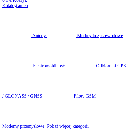
0
0 €
Koszyk
Katalog anten
Anteny
Moduły bezprzewodowe
Elektromobilność
Odbiorniki GPS
/ GLONASS / GNSS
Piloty GSM
Modemy przemysłowe
Pokaż więcej kategorii