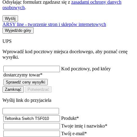
Odsyłając formularz zgadzasz się z
zasadami ochrony danych
osobowych
.
Wyślij
ARSY line - tworzenie stron i sklepów internetowych
Wyjedźdo góry
UPS
Wprowadź kod pocztowy miejsca docelowego, aby poznać cenę
wysyłki.
Kod pocztowy, pod który
dostarczymy towar
*
Sprawdź ceny wysyłki
Zamknąć
Potwierdzać
Wyślij link do przyjaciela
Produkt
*
Twoje imię i nazwisko
*
Twój e-mail
*