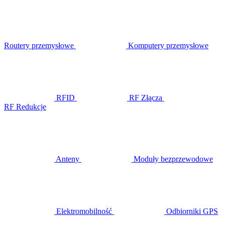
Routery przemysłowe
Komputery przemysłowe
RFID
RF Złącza
RF Redukcje
Anteny
Moduły bezprzewodowe
Elektromobilność
Odbiorniki GPS