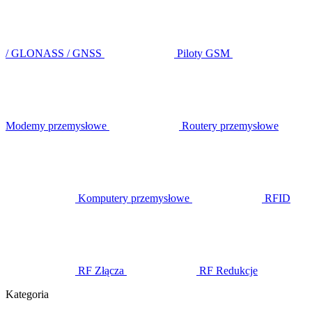
/ GLONASS / GNSS
Piloty GSM
Modemy przemysłowe
Routery przemysłowe
Komputery przemysłowe
RFID
RF Złącza
RF Redukcje
Kategoria