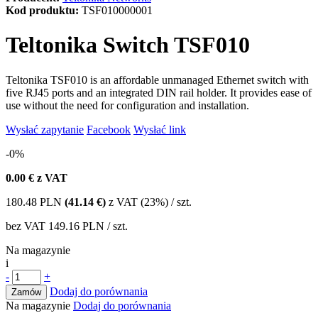
Kod produktu:
TSF010000001
Teltonika Switch TSF010
Teltonika TSF010 is an affordable unmanaged Ethernet switch with
five RJ45 ports and an integrated DIN rail holder. It provides ease of
use without the need for configuration and installation.
Wysłać zapytanie
Facebook
Wysłać link
-0%
0.00
€ z VAT
180.48
PLN
(41.14 €)
z VAT (23%) / szt.
bez VAT
149.16 PLN
/ szt.
Na magazynie
i
-
+
Dodaj do porównania
Zamów
Na magazynie
Dodaj do porównania