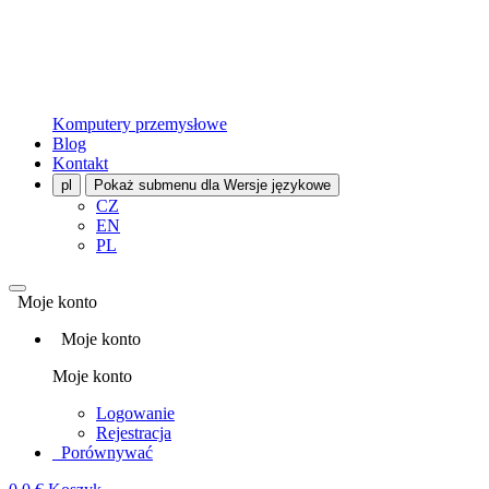
Komputery przemysłowe
Blog
Kontakt
pl
Pokaż submenu dla Wersje językowe
CZ
EN
PL
Moje konto
Moje konto
Moje konto
Logowanie
Rejestracja
Porównywać