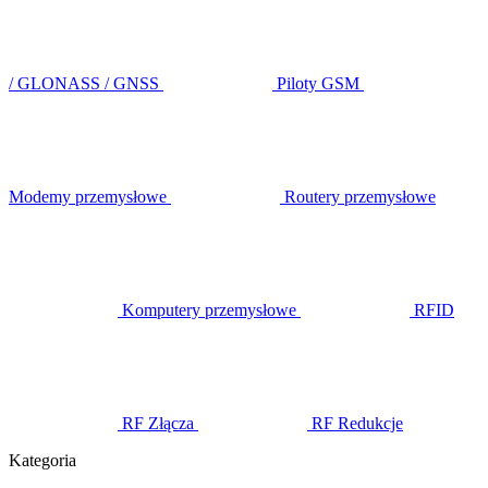
/ GLONASS / GNSS
Piloty GSM
Modemy przemysłowe
Routery przemysłowe
Komputery przemysłowe
RFID
RF Złącza
RF Redukcje
Kategoria