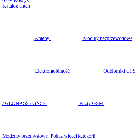
0
0 €
Koszyk
Katalog anten
Anteny
Moduły bezprzewodowe
Elektromobilność
Odbiorniki GPS
/ GLONASS / GNSS
Piloty GSM
Modemy przemysłowe
Pokaż więcej kategorii