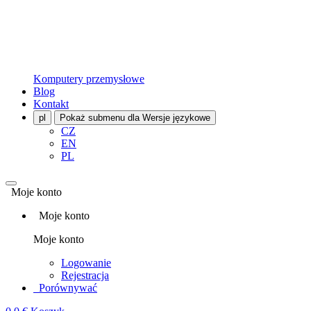
Komputery przemysłowe
Blog
Kontakt
pl
Pokaż submenu dla Wersje językowe
CZ
EN
PL
Moje konto
Moje konto
Moje konto
Logowanie
Rejestracja
Porównywać