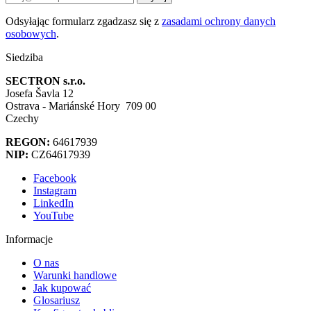
Odsyłając formularz zgadzasz się z
zasadami ochrony danych
osobowych
.
Siedziba
SECTRON s.r.o.
Josefa Šavla 12
Ostrava - Mariánské Hory 709 00
Czechy
REGON:
64617939
NIP:
CZ64617939
Facebook
Instagram
LinkedIn
YouTube
Informacje
O nas
Warunki handlowe
Jak kupować
Glosariusz