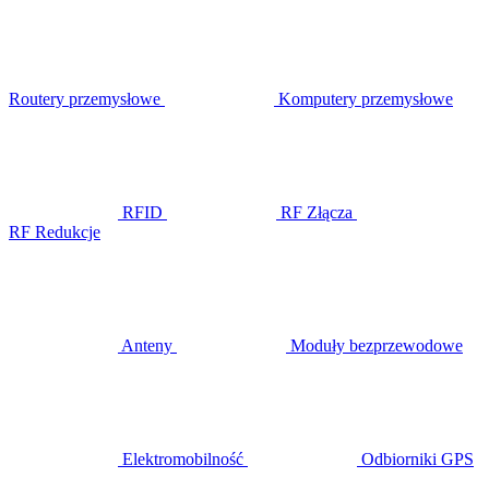
Routery przemysłowe
Komputery przemysłowe
RFID
RF Złącza
RF Redukcje
Anteny
Moduły bezprzewodowe
Elektromobilność
Odbiorniki GPS