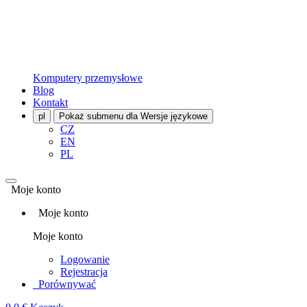
Komputery przemysłowe
Blog
Kontakt
pl
Pokaż submenu dla Wersje językowe
CZ
EN
PL
Moje konto
Moje konto
Moje konto
Logowanie
Rejestracja
Porównywać