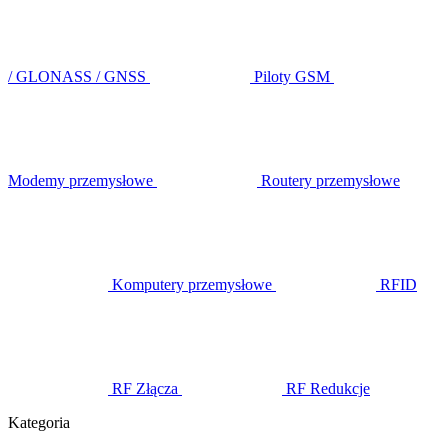
/ GLONASS / GNSS
Piloty GSM
Modemy przemysłowe
Routery przemysłowe
Komputery przemysłowe
RFID
RF Złącza
RF Redukcje
Kategoria