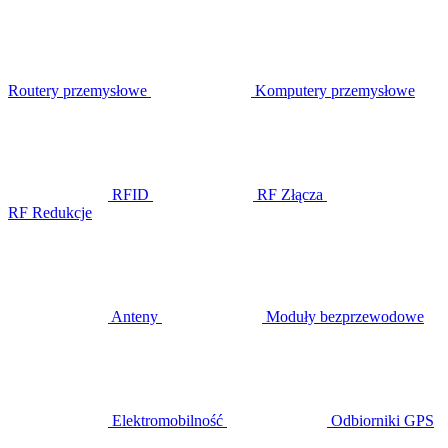
Routery przemysłowe
Komputery przemysłowe
RFID
RF Złącza
RF Redukcje
Anteny
Moduły bezprzewodowe
Elektromobilność
Odbiorniki GPS