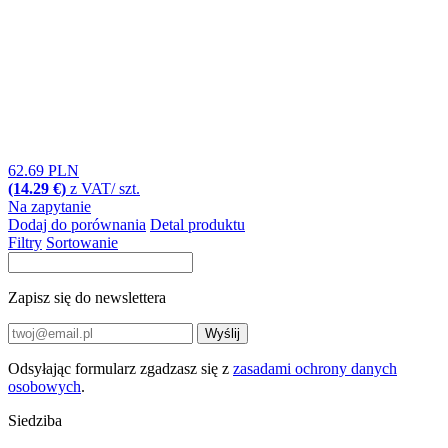
62.69 PLN
(14.29 €)
z VAT/ szt.
Na zapytanie
Dodaj do porównania
Detal produktu
Filtry
Sortowanie
Zapisz się do newslettera
Wyślij
Odsyłając formularz zgadzasz się z
zasadami ochrony danych
osobowych
.
Siedziba