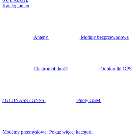
0
0 €
Koszyk
Katalog anten
Anteny
Moduły bezprzewodowe
Elektromobilność
Odbiorniki GPS
/ GLONASS / GNSS
Piloty GSM
Modemy przemysłowe
Pokaż więcej kategorii