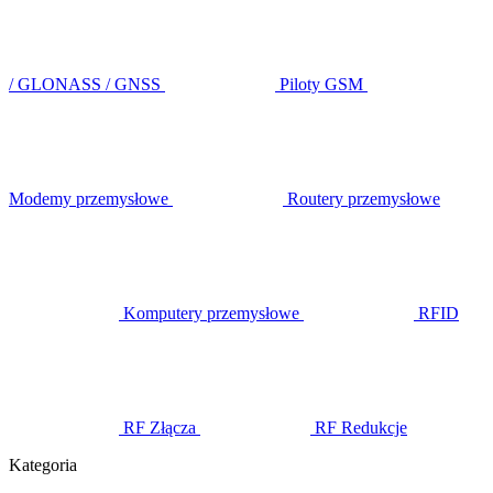
/ GLONASS / GNSS
Piloty GSM
Modemy przemysłowe
Routery przemysłowe
Komputery przemysłowe
RFID
RF Złącza
RF Redukcje
Kategoria