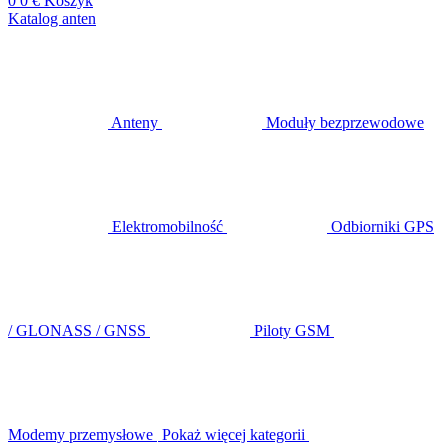
0
0 €
Koszyk
Katalog anten
Anteny
Moduły bezprzewodowe
Elektromobilność
Odbiorniki GPS
/ GLONASS / GNSS
Piloty GSM
Modemy przemysłowe
Pokaż więcej kategorii