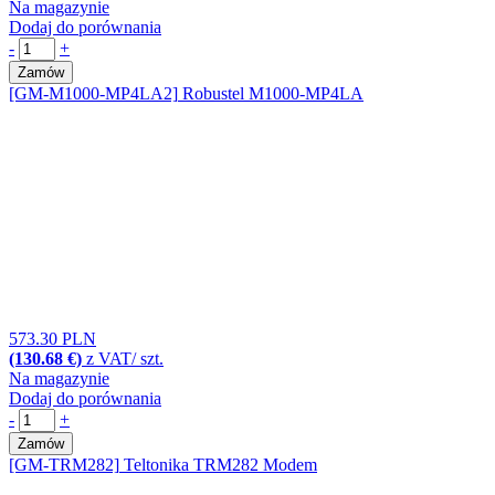
Na magazynie
Dodaj do porównania
-
+
Zamów
[GM-M1000-MP4LA2]
Robustel M1000-MP4LA
573.30 PLN
(130.68 €)
z VAT/ szt.
Na magazynie
Dodaj do porównania
-
+
Zamów
[GM-TRM282]
Teltonika TRM282 Modem