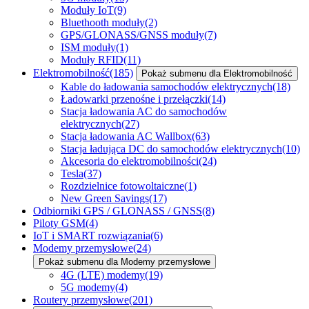
Moduły IoT
(9)
Bluethooth moduły
(2)
GPS/GLONASS/GNSS moduły
(7)
ISM moduły
(1)
Moduły RFID
(11)
Elektromobilność
(185)
Pokaż submenu dla Elektromobilność
Kable do ładowania samochodów elektrycznych
(18)
Ładowarki przenośne i przełączki
(14)
Stacja ładowania AC do samochodów
elektrycznych
(27)
Stacja ładowania AC Wallbox
(63)
Stacja ładująca DC do samochodów elektrycznych
(10)
Akcesoria do elektromobilności
(24)
Tesla
(37)
Rozdzielnice fotowoltaiczne
(1)
New Green Savings
(17)
Odbiorniki GPS / GLONASS / GNSS
(8)
Piloty GSM
(4)
IoT i SMART rozwiązania
(6)
Modemy przemysłowe
(24)
Pokaż submenu dla Modemy przemysłowe
4G (LTE) modemy
(19)
5G modemy
(4)
Routery przemysłowe
(201)