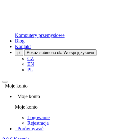
Komputery przemysłowe
Blog
Kontakt
pl
Pokaż submenu dla Wersje językowe
CZ
EN
PL
Moje konto
Moje konto
Moje konto
Logowanie
Rejestracja
Porównywać