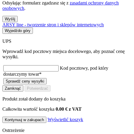
Odsyłając formularz zgadzasz się z
zasadami ochrony danych
osobowych
.
Wyślij
ARSY line - tworzenie stron i sklepów internetowych
Wyjedźdo góry
UPS
Wprowadź kod pocztowy miejsca docelowego, aby poznać cenę
wysyłki.
Kod pocztowy, pod który
dostarczymy towar
*
Sprawdź ceny wysyłki
Zamknąć
Potwierdzać
Produkt zotał dodany do koszyka
Całkowita wartość koszyka
0.00 € z VAT
Wyświetlić koszyk
Kontynuuj w zakupach
Ostrzeżenie