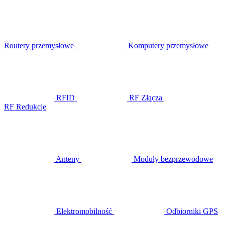
Routery przemysłowe
Komputery przemysłowe
RFID
RF Złącza
RF Redukcje
Anteny
Moduły bezprzewodowe
Elektromobilność
Odbiorniki GPS