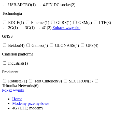
USB-MICRO
(1)
4-PIN DC socket
(2)
Technologia
EDGE
(1)
Ethernet
(1)
GPRS
(1)
GSM
(2)
LTE
(3)
2G
(1)
3G
(1)
4G
(2)
Zobacz wszystko
GNSS
Beidou
(4)
Galileo
(4)
GLONASS
(4)
GPS
(4)
Cinterion platforma
Industrial
(1)
Producent
Robustel
(1)
Telit Cinterion
(9)
SECTRON
(3)
Teltonika Networks
(6)
Pokaż wyniki
Home
Modemy przemysłowe
4G (LTE) modemy