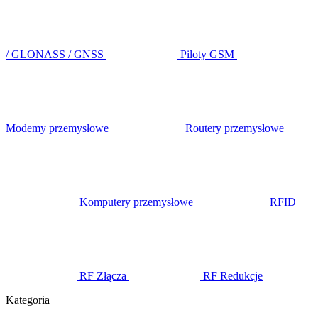
/ GLONASS / GNSS
Piloty GSM
Modemy przemysłowe
Routery przemysłowe
Komputery przemysłowe
RFID
RF Złącza
RF Redukcje
Kategoria