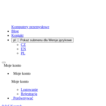
Komputery przemysłowe
Blog
Kontakt
pl
Pokaż submenu dla Wersje językowe
CZ
EN
PL
Moje konto
Moje konto
Moje konto
Logowanie
Rejestracja
Porównywać