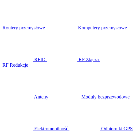
Routery przemysłowe
Komputery przemysłowe
RFID
RF Złącza
RF Redukcje
Anteny
Moduły bezprzewodowe
Elektromobilność
Odbiorniki GPS