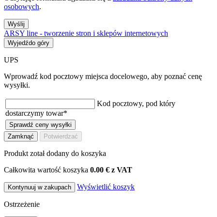
osobowych
.
Wyślij
ARSY line - tworzenie stron i sklepów internetowych
Wyjedźdo góry
UPS
Wprowadź kod pocztowy miejsca docelowego, aby poznać cenę
wysyłki.
Kod pocztowy, pod który
dostarczymy towar
*
Sprawdź ceny wysyłki
Zamknąć
Potwierdzać
Produkt zotał dodany do koszyka
Całkowita wartość koszyka
0.00 € z VAT
Wyświetlić koszyk
Kontynuuj w zakupach
Ostrzeżenie