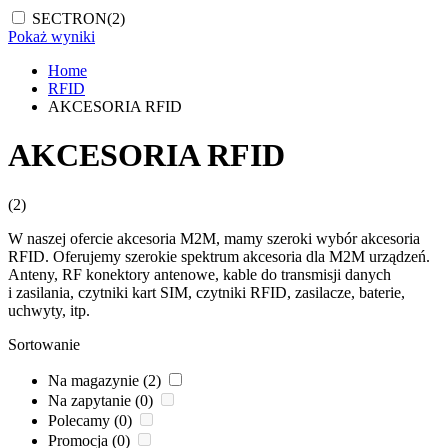
SECTRON
(2)
Pokaż wyniki
Home
RFID
AKCESORIA RFID
AKCESORIA RFID
(2)
W naszej ofercie akcesoria
M2M
, mamy szeroki wybór akcesoria
RFID
. Oferujemy szerokie spektrum akcesoria dla
M2M
urządzeń.
Anteny, RF
konektory antenowe
, kable do transmisji danych
i zasilania, czytniki kart SIM, czytniki
RFID
,
zasilacze, baterie,
uchwyty, itp.
Sortowanie
Na magazynie (2)
Na zapytanie (0)
Polecamy (0)
Promocja (0)