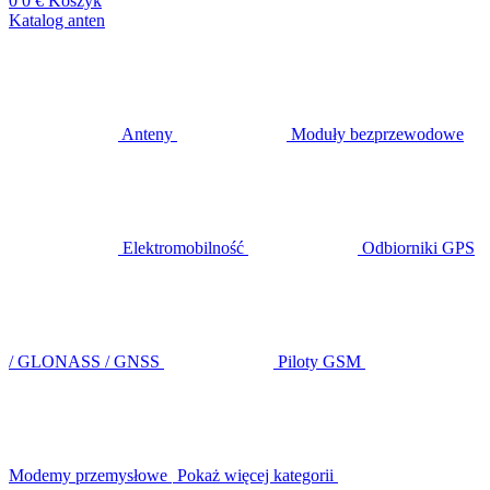
0
0 €
Koszyk
Katalog anten
Anteny
Moduły bezprzewodowe
Elektromobilność
Odbiorniki GPS
/ GLONASS / GNSS
Piloty GSM
Modemy przemysłowe
Pokaż więcej kategorii