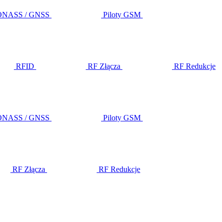
LONASS / GNSS
Piloty GSM
RFID
RF Złącza
RF Redukcje
LONASS / GNSS
Piloty GSM
RF Złącza
RF Redukcje