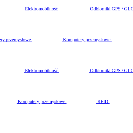
Elektromobilność
Odbiorniki GPS / G
ery przemysłowe
Komputery przemysłowe
Elektromobilność
Odbiorniki GPS / G
Komputery przemysłowe
RFID