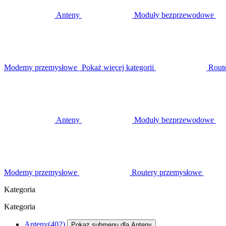
Anteny
Moduły bezprzewodowe
Modemy przemysłowe
Pokaż więcej kategorii
Rout
Anteny
Moduły bezprzewodowe
Modemy przemysłowe
Routery przemysłowe
Kategoria
Kategoria
Anteny
(402)
Pokaż submenu dla Anteny