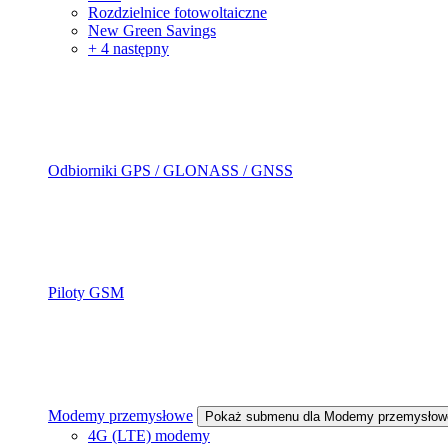
Rozdzielnice fotowoltaiczne
New Green Savings
+ 4 następny
Odbiorniki GPS / GLONASS / GNSS
Piloty GSM
Modemy przemysłowe
Pokaż submenu dla Modemy przemysłow
4G (LTE) modemy