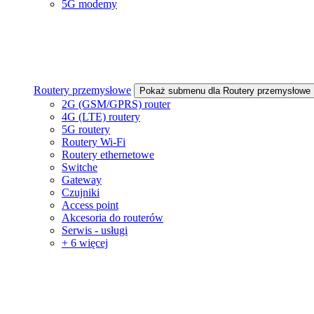
5G modemy
Routery przemysłowe
Pokaż submenu dla Routery przemysłowe
2G (GSM/GPRS) router
4G (LTE) routery
5G routery
Routery Wi-Fi
Routery ethernetowe
Switche
Gateway
Czujniki
Access point
Akcesoria do routerów
Serwis - usługi
+ 6 więcej