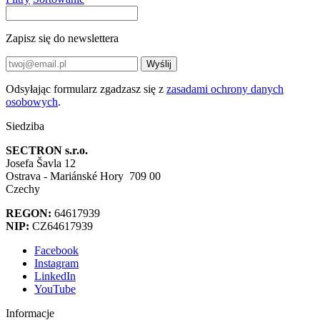
Zapisz się do newslettera
Wyślij
Odsyłając formularz zgadzasz się z
zasadami ochrony danych
osobowych
.
Siedziba
SECTRON s.r.o.
Josefa Šavla 12
Ostrava - Mariánské Hory 709 00
Czechy
REGON:
64617939
NIP:
CZ64617939
Facebook
Instagram
LinkedIn
YouTube
Informacje