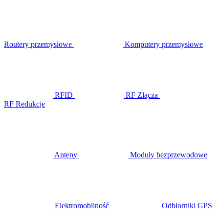
Routery przemysłowe
Komputery przemysłowe
RFID
RF Złącza
RF Redukcje
Anteny
Moduły bezprzewodowe
Elektromobilność
Odbiorniki GPS