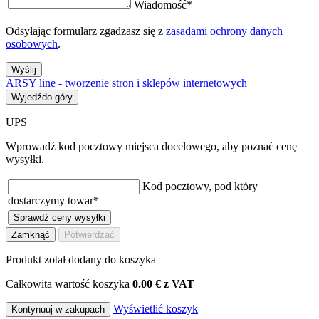
Wiadomość
*
Odsyłając formularz zgadzasz się z
zasadami ochrony danych
osobowych
.
Wyślij
ARSY line - tworzenie stron i sklepów internetowych
Wyjedźdo góry
UPS
Wprowadź kod pocztowy miejsca docelowego, aby poznać cenę
wysyłki.
Kod pocztowy, pod który
dostarczymy towar
*
Sprawdź ceny wysyłki
Zamknąć
Potwierdzać
Produkt zotał dodany do koszyka
Całkowita wartość koszyka
0.00 € z VAT
Wyświetlić koszyk
Kontynuuj w zakupach