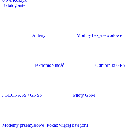
0
0 €
Koszyk
Katalog anten
Anteny
Moduły bezprzewodowe
Elektromobilność
Odbiorniki GPS
/ GLONASS / GNSS
Piloty GSM
Modemy przemysłowe
Pokaż więcej kategorii