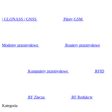
/ GLONASS / GNSS
Piloty GSM
Modemy przemysłowe
Routery przemysłowe
Komputery przemysłowe
RFID
RF Złącza
RF Redukcje
Kategoria