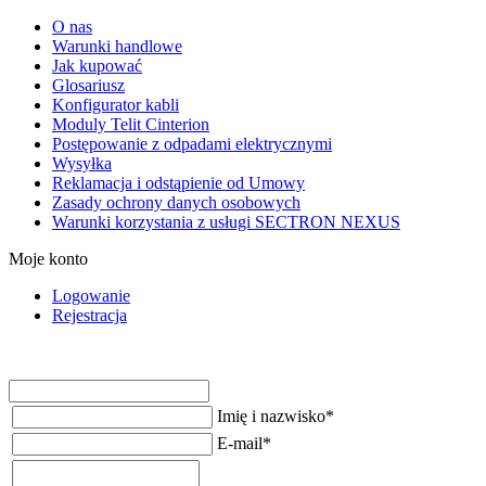
O nas
Warunki handlowe
Jak kupować
Glosariusz
Konfigurator kabli
Moduly Telit Cinterion
Postępowanie z odpadami elektrycznymi
Wysyłka
Reklamacja i odstąpienie od Umowy
Zasady ochrony danych osobowych
Warunki korzystania z usługi SECTRON NEXUS
Moje konto
Logowanie
Rejestracja
Imię i nazwisko
*
E-mail
*