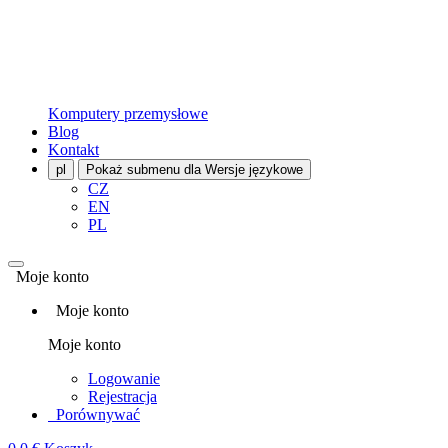
Komputery przemysłowe
Blog
Kontakt
pl
Pokaż submenu dla Wersje językowe
CZ
EN
PL
Moje konto
Moje konto
Moje konto
Logowanie
Rejestracja
Porównywać