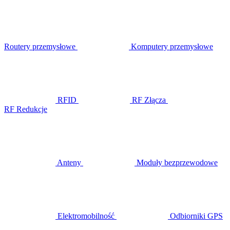
Routery przemysłowe
Komputery przemysłowe
RFID
RF Złącza
RF Redukcje
Anteny
Moduły bezprzewodowe
Elektromobilność
Odbiorniki GPS