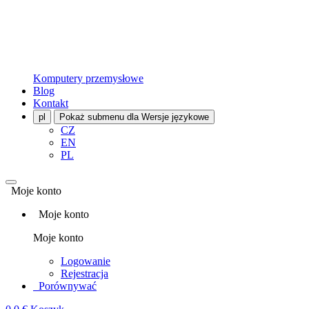
Komputery przemysłowe
Blog
Kontakt
pl
Pokaż submenu dla Wersje językowe
CZ
EN
PL
Moje konto
Moje konto
Moje konto
Logowanie
Rejestracja
Porównywać