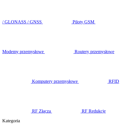
/ GLONASS / GNSS
Piloty GSM
Modemy przemysłowe
Routery przemysłowe
Komputery przemysłowe
RFID
RF Złącza
RF Redukcje
Kategoria