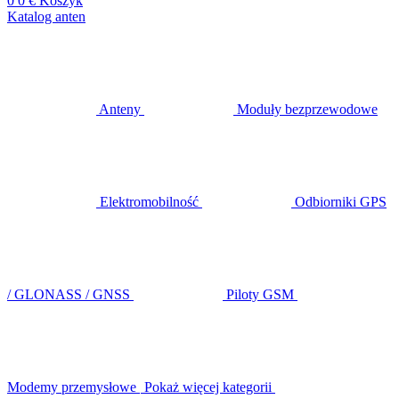
0
0 €
Koszyk
Katalog anten
Anteny
Moduły bezprzewodowe
Elektromobilność
Odbiorniki GPS
/ GLONASS / GNSS
Piloty GSM
Modemy przemysłowe
Pokaż więcej kategorii