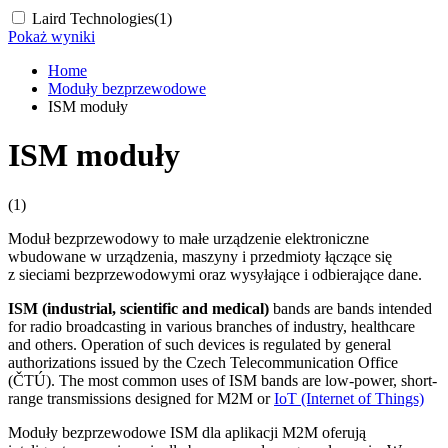
Laird Technologies
(1)
Pokaż wyniki
Home
Moduły bezprzewodowe
ISM moduły
ISM moduły
(1)
Moduł
bezprzewodowy to małe urządzenie elektroniczne
wbudowane w urządzenia, maszyny i przedmioty łączące się
z sieciami bezprzewodowymi oraz wysyłające i odbierające dane.
ISM (industrial, scientific and medical)
bands are bands intended
for radio broadcasting in various branches of industry, healthcare
and others. Operation of such devices is regulated by general
authorizations issued by the Czech Telecommunication Office
(ČTÚ). The most common uses of ISM bands are low-power, short-
range transmissions designed for
M2M
or
IoT
(Internet of Things)
Moduły
bezprzewodowe ISM dla aplikacji
M2M
oferują