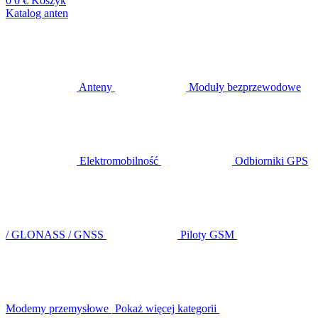
0
0 €
Koszyk
Katalog anten
Anteny
Moduły bezprzewodowe
Elektromobilność
Odbiorniki GPS
/ GLONASS / GNSS
Piloty GSM
Modemy przemysłowe
Pokaż więcej kategorii