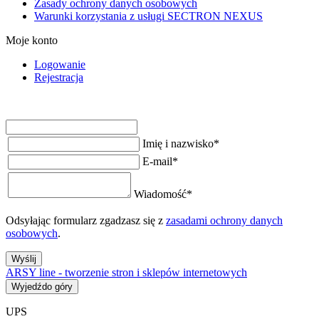
Zasady ochrony danych osobowych
Warunki korzystania z usługi SECTRON NEXUS
Moje konto
Logowanie
Rejestracja
Imię i nazwisko
*
E-mail
*
Wiadomość
*
Odsyłając formularz zgadzasz się z
zasadami ochrony danych
osobowych
.
Wyślij
ARSY line - tworzenie stron i sklepów internetowych
Wyjedźdo góry
UPS