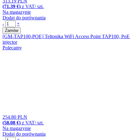
313.19 PLN
(71.39 €)
z VAT/ szt.
Na magazynie
Dodaj do porównania
-
+
Zamów
[GM-TAP100-POE]
Teltonika WiFi Access Point TAP100, PoE
injector
Polecamy
254.80 PLN
(58.08 €)
z VAT/ szt.
Na magazynie
Dodaj do porównania
-
+