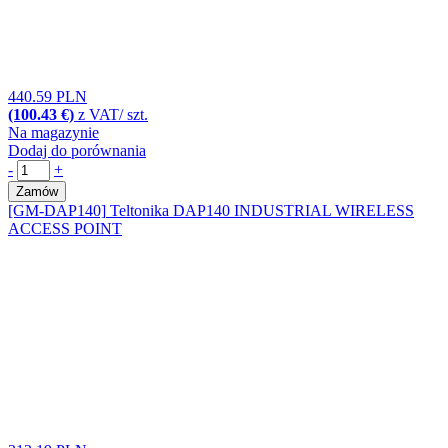
440.59 PLN
(100.43 €)
z VAT/ szt.
Na magazynie
Dodaj do porównania
-
+
Zamów
[GM-DAP140]
Teltonika DAP140 INDUSTRIAL WIRELESS
ACCESS POINT