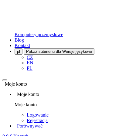
Komputery przemysłowe
Blog
Kontakt
pl
Pokaż submenu dla Wersje językowe
CZ
EN
PL
Moje konto
Moje konto
Moje konto
Logowanie
Rejestracja
Porównywać