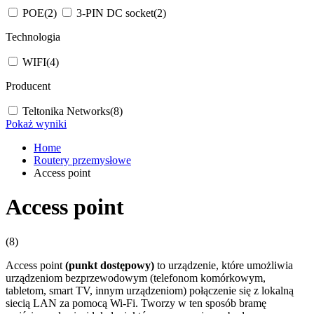
POE
(2)
3-PIN DC socket
(2)
Technologia
WIFI
(4)
Producent
Teltonika Networks
(8)
Pokaż wyniki
Home
Routery przemysłowe
Access point
Access point
(8)
Access point
(punkt dostępowy)
to urządzenie, które umożliwia
urządzeniom bezprzewodowym (telefonom komórkowym,
tabletom, smart TV, innym urządzeniom) połączenie się z lokalną
siecią
LAN
za pomocą
Wi-Fi
. Tworzy w ten sposób bramę