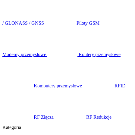
/ GLONASS / GNSS
Piloty GSM
Modemy przemysłowe
Routery przemysłowe
Komputery przemysłowe
RFID
RF Złącza
RF Redukcje
Kategoria