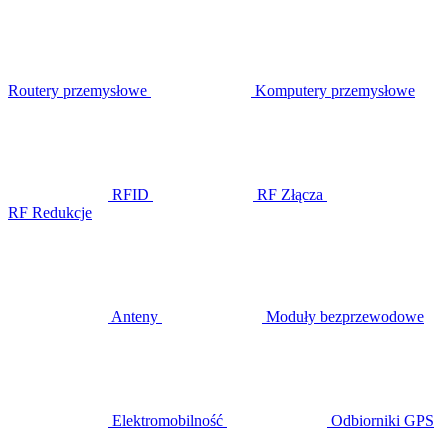
Routery przemysłowe
Komputery przemysłowe
RFID
RF Złącza
RF Redukcje
Anteny
Moduły bezprzewodowe
Elektromobilność
Odbiorniki GPS