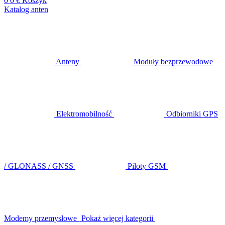
0
0 €
Koszyk
Katalog anten
Anteny
Moduły bezprzewodowe
Elektromobilność
Odbiorniki GPS
/ GLONASS / GNSS
Piloty GSM
Modemy przemysłowe
Pokaż więcej kategorii