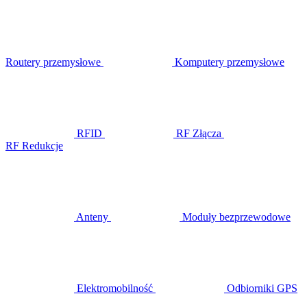
Routery przemysłowe
Komputery przemysłowe
RFID
RF Złącza
RF Redukcje
Anteny
Moduły bezprzewodowe
Elektromobilność
Odbiorniki GPS