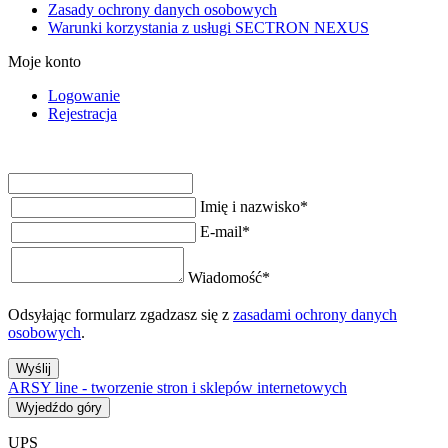
Zasady ochrony danych osobowych
Warunki korzystania z usługi SECTRON NEXUS
Moje konto
Logowanie
Rejestracja
Imię i nazwisko
*
E-mail
*
Wiadomość
*
Odsyłając formularz zgadzasz się z
zasadami ochrony danych
osobowych
.
Wyślij
ARSY line - tworzenie stron i sklepów internetowych
Wyjedźdo góry
UPS