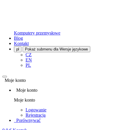
Komputery przemysłowe
Blog
Kontakt
pl
Pokaż submenu dla Wersje językowe
CZ
EN
PL
Moje konto
Moje konto
Moje konto
Logowanie
Rejestracja
Porównywać