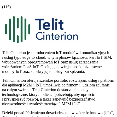
(115)
Telit Cinterion jest producentem IoT modułów komunikacyjnych
i usług typu edge-to-cloud, w tym planów łączności, kart IoT SIM,
wbudowanych oprogramowań IoT oraz usług zarządzania
wdrażaniem PaaS IoT. Obsługuje dwie jednostki biznesowe:
moduły IoT oraz subskrypcje i usługi zarządzania.
Telit Cinterion oferuje szerokie portfolio rozwiązań, usług i platform
dla aplikacji M2M i IoT, umożliwiając firmom i ludziom zaufanie
na całym świecie. Telit Cinterion dostarcza elementy
technologiczne, których klienci potrzebują, aby uprościć
i przyspieszyć rozwój, a także zapewnić bezpieczeństwo,
niezawodność i trwałość rozwiązań M2M i IoT.
Dzięki ponad 20-letniemu doświadczeniu w zakresie innowacji IoT,