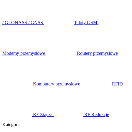
/ GLONASS / GNSS
Piloty GSM
Modemy przemysłowe
Routery przemysłowe
Komputery przemysłowe
RFID
RF Złącza
RF Redukcje
Kategoria