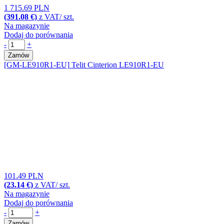
1 715.69 PLN
(391.08 €)
z VAT/ szt.
Na magazynie
Dodaj do porównania
-
+
Zamów
[GM-LE910R1-EU]
Telit Cinterion LE910R1-EU
101.49 PLN
(23.14 €)
z VAT/ szt.
Na magazynie
Dodaj do porównania
-
+
Zamów