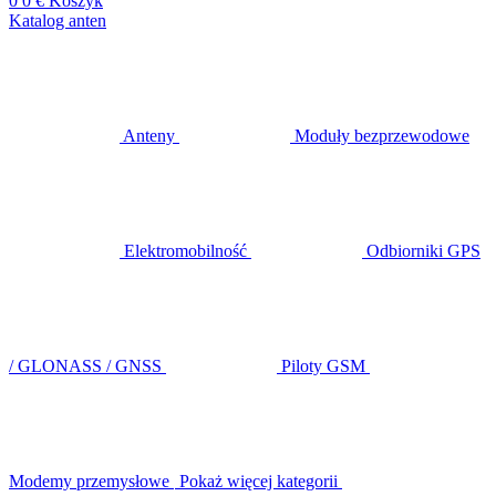
0
0 €
Koszyk
Katalog anten
Anteny
Moduły bezprzewodowe
Elektromobilność
Odbiorniki GPS
/ GLONASS / GNSS
Piloty GSM
Modemy przemysłowe
Pokaż więcej kategorii