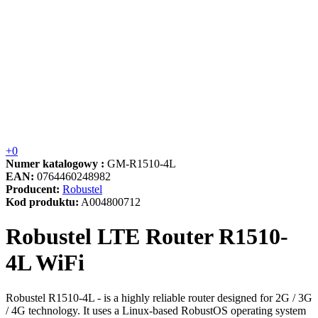
+0
Numer katalogowy :
GM-R1510-4L
EAN:
0764460248982
Producent:
Robustel
Kod produktu:
A004800712
Robustel LTE Router R1510-
4L WiFi
Robustel R1510-4L - is a highly reliable router designed for 2G / 3G
/ 4G technology. It uses a Linux-based RobustOS operating system