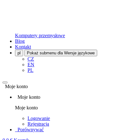
Komputery przemysłowe
Blog
Kontakt
pl
Pokaż submenu dla Wersje językowe
CZ
EN
PL
Moje konto
Moje konto
Moje konto
Logowanie
Rejestracja
Porównywać