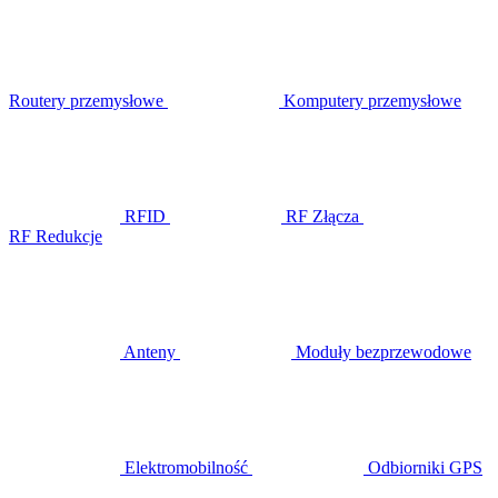
Routery przemysłowe
Komputery przemysłowe
RFID
RF Złącza
RF Redukcje
Anteny
Moduły bezprzewodowe
Elektromobilność
Odbiorniki GPS