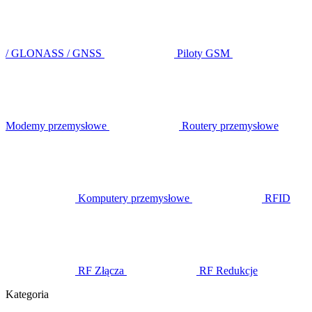
/ GLONASS / GNSS
Piloty GSM
Modemy przemysłowe
Routery przemysłowe
Komputery przemysłowe
RFID
RF Złącza
RF Redukcje
Kategoria