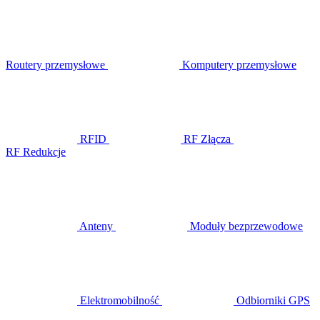
Routery przemysłowe
Komputery przemysłowe
RFID
RF Złącza
RF Redukcje
Anteny
Moduły bezprzewodowe
Elektromobilność
Odbiorniki GPS