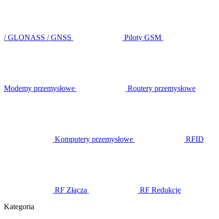
/ GLONASS / GNSS
Piloty GSM
Modemy przemysłowe
Routery przemysłowe
Komputery przemysłowe
RFID
RF Złącza
RF Redukcje
Kategoria