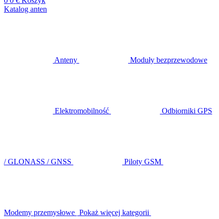
0
0 €
Koszyk
Katalog anten
Anteny
Moduły bezprzewodowe
Elektromobilność
Odbiorniki GPS
/ GLONASS / GNSS
Piloty GSM
Modemy przemysłowe
Pokaż więcej kategorii