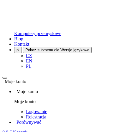
Komputery przemysłowe
Blog
Kontakt
pl
Pokaż submenu dla Wersje językowe
CZ
EN
PL
Moje konto
Moje konto
Moje konto
Logowanie
Rejestracja
Porównywać