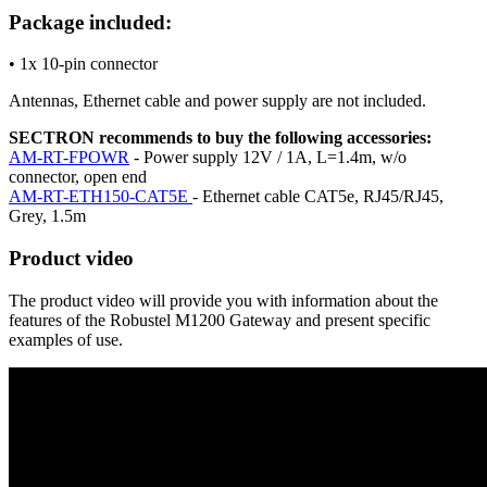
Package included:
• 1x 10-pin connector
Antennas,
Ethernet
cable and power supply are not included.
SECTRON recommends to buy the following accessories:
AM-RT-FPOWR
- Power supply 12V / 1A, L=1.4m, w/o
connector, open end
AM-RT-ETH150-CAT5E
-
Ethernet
cable CAT5e, RJ45/RJ45,
Grey, 1.5m
Product video
The product video will provide you with information about the
features of the Robustel M1200
Gateway
and present specific
examples of use.