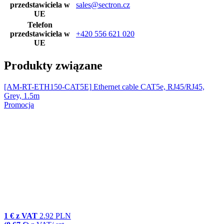
przedstawiciela w
sales@sectron.cz
UE
Telefon
przedstawiciela w
+420 556 621 020
UE
Produkty związane
[AM-RT-ETH150-CAT5E]
Ethernet cable CAT5e, RJ45/RJ45,
Grey, 1.5m
Promocja
1 € z VAT
2.92 PLN