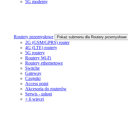
5G modemy
Routery przemysłowe
Pokaż submenu dla Routery przemysłowe
2G (GSM/GPRS) router
4G (LTE) routery
5G routery
Routery Wi-Fi
Routery ethernetowe
Switche
Gateway
Czujniki
Access point
Akcesoria do routerów
Serwis - usługi
+ 6 więcej