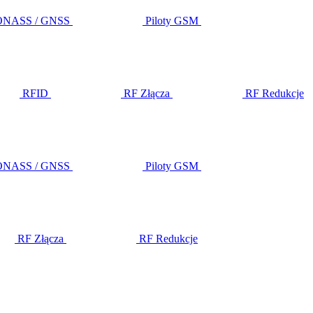
LONASS / GNSS
Piloty GSM
RFID
RF Złącza
RF Redukcje
LONASS / GNSS
Piloty GSM
RF Złącza
RF Redukcje