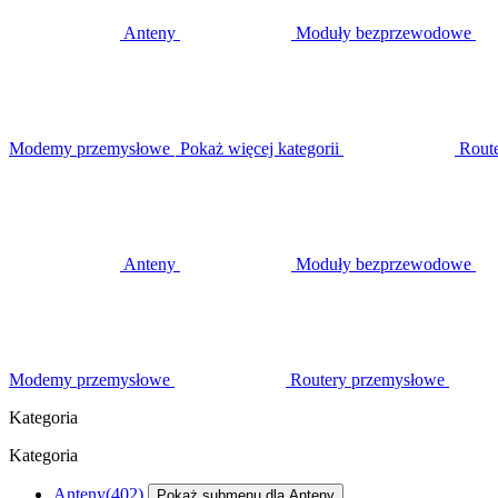
Anteny
Moduły bezprzewodowe
Modemy przemysłowe
Pokaż więcej kategorii
Rout
Anteny
Moduły bezprzewodowe
Modemy przemysłowe
Routery przemysłowe
Kategoria
Kategoria
Anteny
(402)
Pokaż submenu dla Anteny