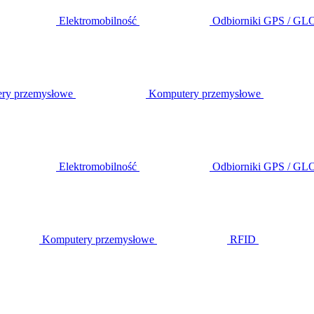
Elektromobilność
Odbiorniki GPS / G
ery przemysłowe
Komputery przemysłowe
Elektromobilność
Odbiorniki GPS / G
Komputery przemysłowe
RFID