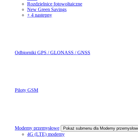
Rozdzielnice fotowoltaiczne
New Green Savings
+ 4 następny
Odbiorniki GPS / GLONASS / GNSS
Piloty GSM
Modemy przemysłowe
Pokaż submenu dla Modemy przemysłow
4G (LTE) modemy