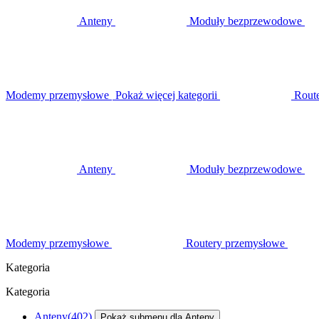
Anteny
Moduły bezprzewodowe
Modemy przemysłowe
Pokaż więcej kategorii
Rout
Anteny
Moduły bezprzewodowe
Modemy przemysłowe
Routery przemysłowe
Kategoria
Kategoria
Anteny
(402)
Pokaż submenu dla Anteny