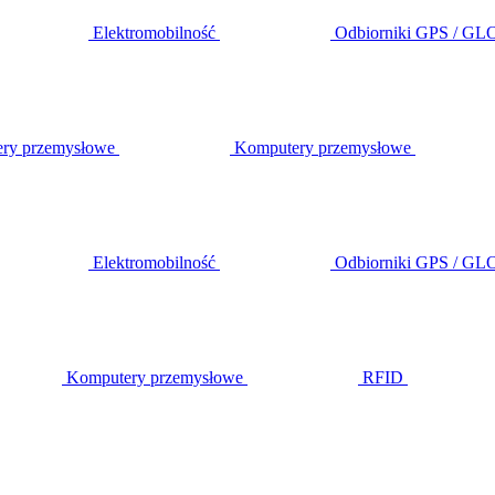
Elektromobilność
Odbiorniki GPS / G
ery przemysłowe
Komputery przemysłowe
Elektromobilność
Odbiorniki GPS / G
Komputery przemysłowe
RFID