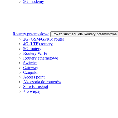
5G modemy
Routery przemysłowe
Pokaż submenu dla Routery przemysłowe
2G (GSM/GPRS) router
4G (LTE) routery
5G routery
Routery Wi-Fi
Routery ethernetowe
Switche
Gateway
Czujniki
Access point
Akcesoria do routerów
Serwis - usługi
+ 6 więcej