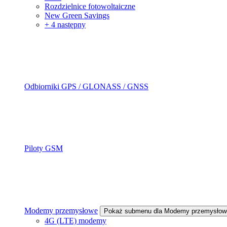
Rozdzielnice fotowoltaiczne
New Green Savings
+ 4 następny
Odbiorniki GPS / GLONASS / GNSS
Piloty GSM
Modemy przemysłowe
Pokaż submenu dla Modemy przemysłow
4G (LTE) modemy