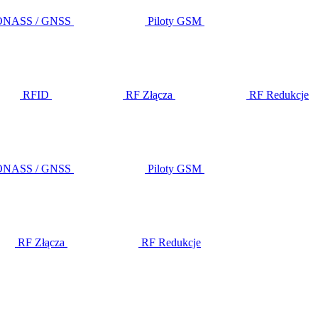
LONASS / GNSS
Piloty GSM
RFID
RF Złącza
RF Redukcje
LONASS / GNSS
Piloty GSM
RF Złącza
RF Redukcje