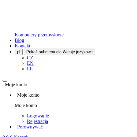
Komputery przemysłowe
Blog
Kontakt
pl
Pokaż submenu dla Wersje językowe
CZ
EN
PL
Moje konto
Moje konto
Moje konto
Logowanie
Rejestracja
Porównywać