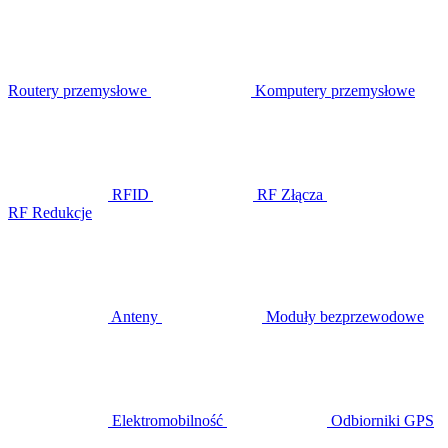
Routery przemysłowe
Komputery przemysłowe
RFID
RF Złącza
RF Redukcje
Anteny
Moduły bezprzewodowe
Elektromobilność
Odbiorniki GPS