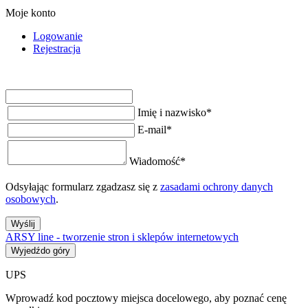
Moje konto
Logowanie
Rejestracja
Imię i nazwisko
*
E-mail
*
Wiadomość
*
Odsyłając formularz zgadzasz się z
zasadami ochrony danych
osobowych
.
Wyślij
ARSY line - tworzenie stron i sklepów internetowych
Wyjedźdo góry
UPS
Wprowadź kod pocztowy miejsca docelowego, aby poznać cenę