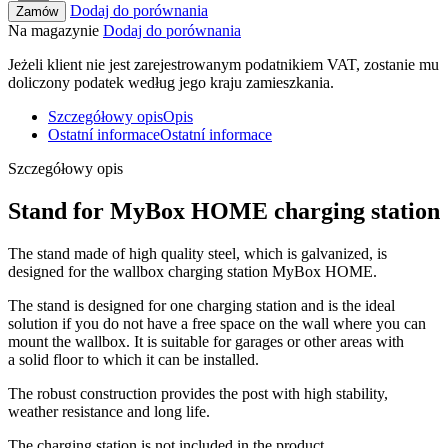
Dodaj do porównania
Zamów
Na magazynie
Dodaj do porównania
Jeżeli klient nie jest zarejestrowanym podatnikiem VAT, zostanie mu
doliczony podatek według jego kraju zamieszkania.
Szczegółowy opis
Opis
Ostatní informace
Ostatní informace
Szczegółowy opis
Stand for MyBox HOME charging station
The stand made of high quality steel, which is galvanized, is
designed for the wallbox charging station MyBox HOME.
The stand is designed for one charging station and is the ideal
solution if you do not have a free space on the wall where you can
mount the wallbox. It is suitable for garages or other areas with
a solid floor to which it can be installed.
The robust construction provides the post with high stability,
weather resistance and long life.
The charging station is not included in the product.