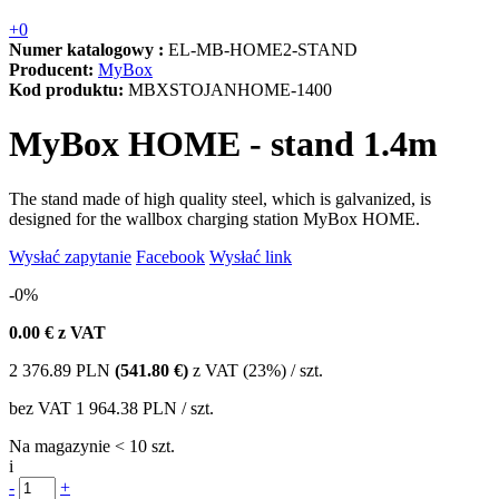
+0
Numer katalogowy :
EL-MB-HOME2-STAND
Producent:
MyBox
Kod produktu:
MBXSTOJANHOME-1400
MyBox HOME - stand 1.4m
The stand made of high quality steel, which is galvanized, is
designed for the wallbox charging station MyBox HOME.
Wysłać zapytanie
Facebook
Wysłać link
-0%
0.00
€ z VAT
2 376.89
PLN
(541.80 €)
z VAT (23%) / szt.
bez VAT
1 964.38 PLN
/ szt.
Na magazynie < 10 szt.
i
-
+