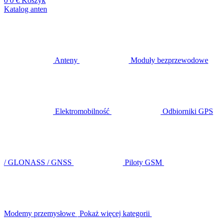
0
0 €
Koszyk
Katalog anten
Anteny
Moduły bezprzewodowe
Elektromobilność
Odbiorniki GPS
/ GLONASS / GNSS
Piloty GSM
Modemy przemysłowe
Pokaż więcej kategorii