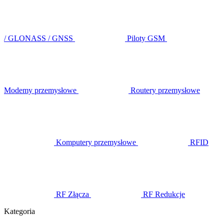
/ GLONASS / GNSS
Piloty GSM
Modemy przemysłowe
Routery przemysłowe
Komputery przemysłowe
RFID
RF Złącza
RF Redukcje
Kategoria