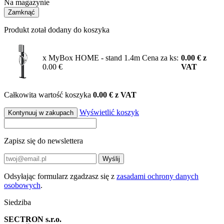
Na magazynie
Zamknąć
Produkt zotał dodany do koszyka
x MyBox HOME - stand 1.4m
Cena za ks:
0.00
€
z
0.00 €
VAT
Całkowita wartość koszyka
0.00 € z VAT
Wyświetlić koszyk
Kontynuuj w zakupach
Zapisz się do newslettera
Wyślij
Odsyłając formularz zgadzasz się z
zasadami ochrony danych
osobowych
.
Siedziba
SECTRON s.r.o.