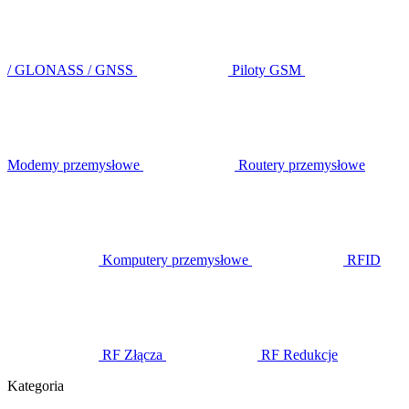
/ GLONASS / GNSS
Piloty GSM
Modemy przemysłowe
Routery przemysłowe
Komputery przemysłowe
RFID
RF Złącza
RF Redukcje
Kategoria