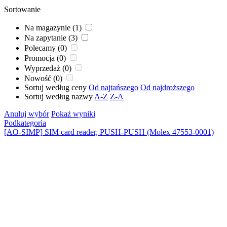
Sortowanie
Na magazynie (1)
Na zapytanie (3)
Polecamy (0)
Promocja (0)
Wyprzedaż (0)
Nowość (0)
Sortuj według ceny
Od najtańszego
Od najdroższego
Sortuj według nazwy
A-Z
Z-A
Anuluj wybór
Pokaż wyniki
Podkategoria
[AO-SIMP]
SIM card reader, PUSH-PUSH (Molex 47553-0001)