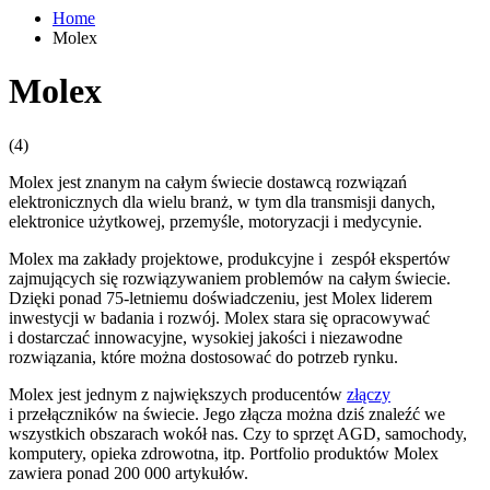
Home
Molex
Molex
(4)
Molex jest znanym na całym świecie dostawcą rozwiązań
elektronicznych dla wielu branż, w tym dla transmisji danych,
elektronice użytkowej, przemyśle, motoryzacji i medycynie.
Molex ma zakłady projektowe, produkcyjne i zespół ekspertów
zajmujących się rozwiązywaniem problemów na całym świecie.
Dzięki ponad 75-letniemu doświadczeniu, jest Molex liderem
inwestycji w badania i rozwój. Molex stara się opracowywać
i dostarczać innowacyjne, wysokiej jakości i niezawodne
rozwiązania, które można dostosować do potrzeb rynku.
Molex jest jednym z największych producentów
złączy
i przełączników na świecie. Jego złącza można dziś znaleźć we
wszystkich obszarach wokół nas. Czy to sprzęt AGD, samochody,
komputery, opieka zdrowotna, itp. Portfolio produktów Molex
zawiera ponad 200 000 artykułów.