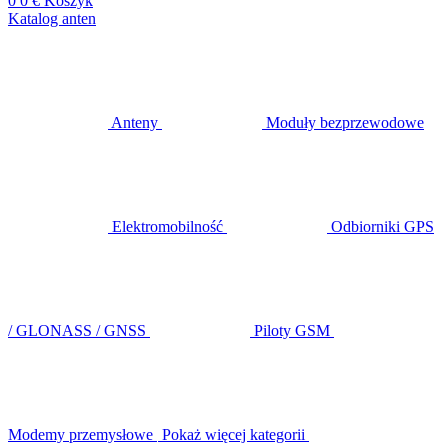
0
0 €
Koszyk
Katalog anten
Anteny
Moduły bezprzewodowe
Elektromobilność
Odbiorniki GPS
/ GLONASS / GNSS
Piloty GSM
Modemy przemysłowe
Pokaż więcej kategorii