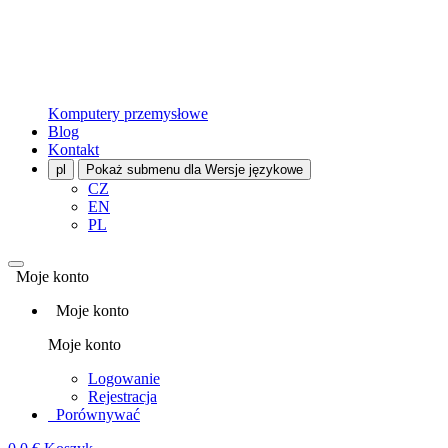
Komputery przemysłowe
Blog
Kontakt
pl
Pokaż submenu dla Wersje językowe
CZ
EN
PL
Moje konto
Moje konto
Moje konto
Logowanie
Rejestracja
Porównywać