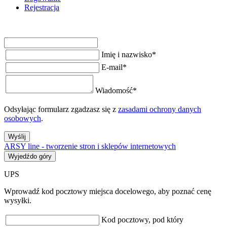
Rejestracja
Imię i nazwisko
*
E-mail
*
Wiadomość
*
Odsyłając formularz zgadzasz się z
zasadami ochrony danych
osobowych
.
Wyślij
ARSY line - tworzenie stron i sklepów internetowych
Wyjedźdo góry
UPS
Wprowadź kod pocztowy miejsca docelowego, aby poznać cenę
wysyłki.
Kod pocztowy, pod który