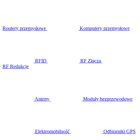
Routery przemysłowe
Komputery przemysłowe
RFID
RF Złącza
RF Redukcje
Anteny
Moduły bezprzewodowe
Elektromobilność
Odbiorniki GPS