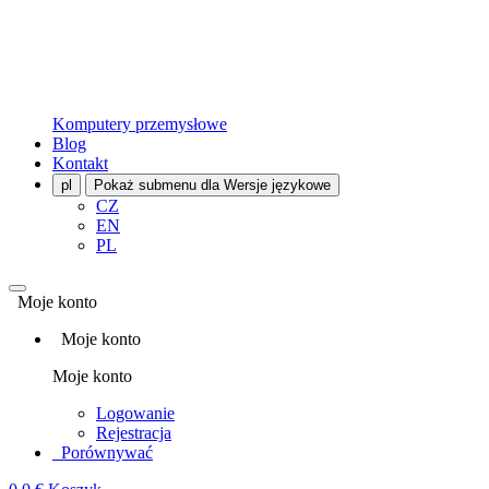
Komputery przemysłowe
Blog
Kontakt
pl
Pokaż submenu dla Wersje językowe
CZ
EN
PL
Moje konto
Moje konto
Moje konto
Logowanie
Rejestracja
Porównywać