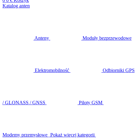
0
0 €
Koszyk
Katalog anten
Anteny
Moduły bezprzewodowe
Elektromobilność
Odbiorniki GPS
/ GLONASS / GNSS
Piloty GSM
Modemy przemysłowe
Pokaż więcej kategorii