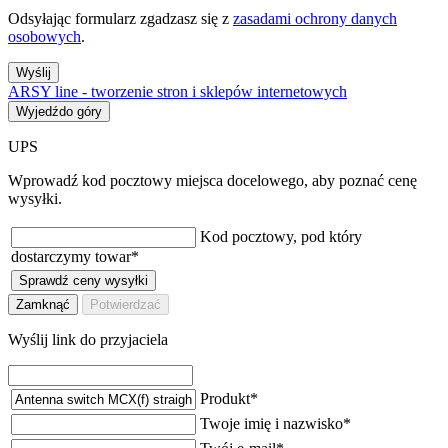
Odsyłając formularz zgadzasz się z
zasadami ochrony danych
osobowych
.
Wyślij
ARSY line - tworzenie stron i sklepów internetowych
Wyjedźdo góry
UPS
Wprowadź kod pocztowy miejsca docelowego, aby poznać cenę
wysyłki.
Kod pocztowy, pod który
dostarczymy towar
*
Sprawdź ceny wysyłki
Zamknąć
Potwierdzać
Wyślij link do przyjaciela
Produkt
*
Twoje imię i nazwisko
*