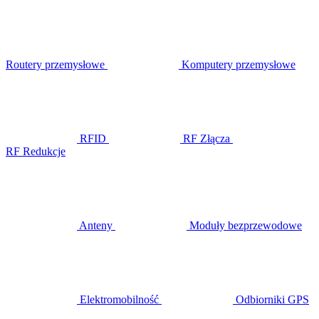
Routery przemysłowe
Komputery przemysłowe
RFID
RF Złącza
RF Redukcje
Anteny
Moduły bezprzewodowe
Elektromobilność
Odbiorniki GPS