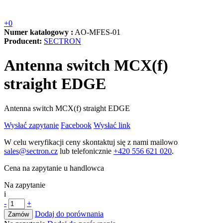
+0
Numer katalogowy :
AO-MFES-01
Producent:
SECTRON
Antenna switch MCX(f)
straight EDGE
Antenna switch MCX(f) straight EDGE
Wysłać zapytanie
Facebook
Wysłać link
W celu weryfikacji ceny skontaktuj się z nami mailowo
sales@sectron.cz
lub telefonicznie
+420 556 621 020
.
Cena na zapytanie u handlowca
Na zapytanie
i
-
+
Dodaj do porównania
Zamów