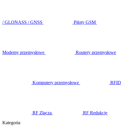
/ GLONASS / GNSS
Piloty GSM
Modemy przemysłowe
Routery przemysłowe
Komputery przemysłowe
RFID
RF Złącza
RF Redukcje
Kategoria