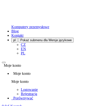
Komputery przemysłowe
Blog
Kontakt
pl
Pokaż submenu dla Wersje językowe
CZ
EN
PL
Moje konto
Moje konto
Moje konto
Logowanie
Rejestracja
Porównywać