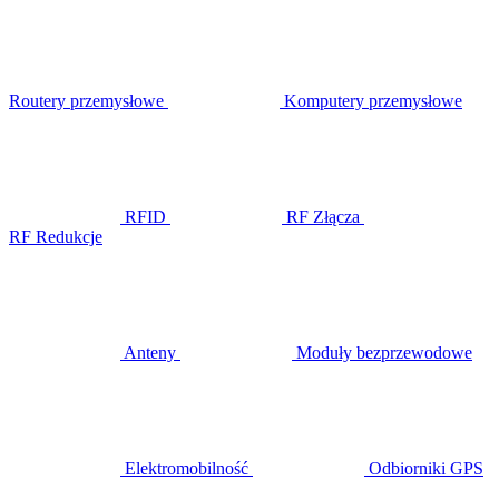
Routery przemysłowe
Komputery przemysłowe
RFID
RF Złącza
RF Redukcje
Anteny
Moduły bezprzewodowe
Elektromobilność
Odbiorniki GPS