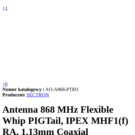
+1
+0
Numer katalogowy :
AO-A868-PTI03
Producent:
SECTRON
Antenna 868 MHz Flexible
Whip PIGTail, IPEX MHF1(f)
RA, 1.13mm Coaxial