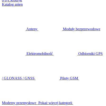
0
0 €
Koszyk
Katalog anten
Anteny
Moduły bezprzewodowe
Elektromobilność
Odbiorniki GPS
/ GLONASS / GNSS
Piloty GSM
Modemy przemysłowe
Pokaż więcej kategorii