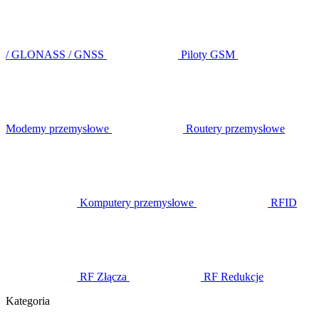
/ GLONASS / GNSS
Piloty GSM
Modemy przemysłowe
Routery przemysłowe
Komputery przemysłowe
RFID
RF Złącza
RF Redukcje
Kategoria