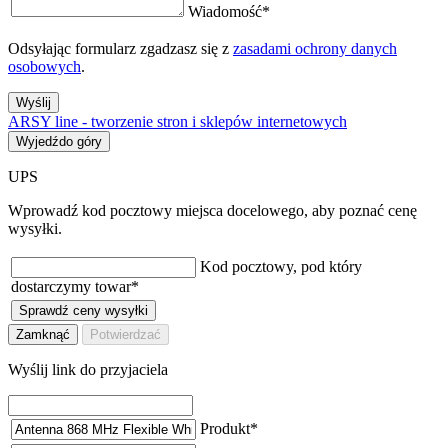
Wiadomość
*
Odsyłając formularz zgadzasz się z
zasadami ochrony danych
osobowych
.
Wyślij
ARSY line - tworzenie stron i sklepów internetowych
Wyjedźdo góry
UPS
Wprowadź kod pocztowy miejsca docelowego, aby poznać cenę
wysyłki.
Kod pocztowy, pod który
dostarczymy towar
*
Sprawdź ceny wysyłki
Zamknąć
Potwierdzać
Wyślij link do przyjaciela
Produkt
*